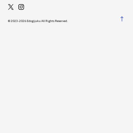
↑
© 2023-2026 Edogijuku All Rights Reserved.