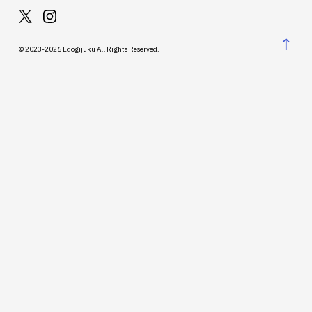
↑
© 2023-2026 Edogijuku All Rights Reserved.