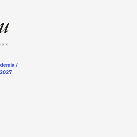
ademia /
 2027