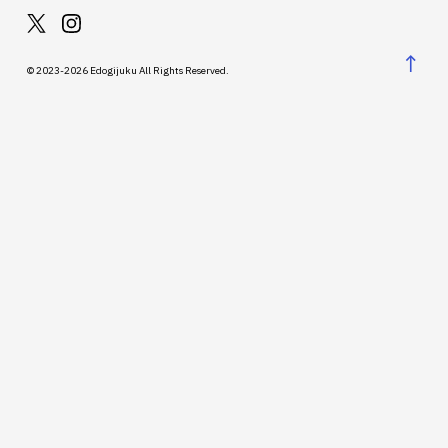
↑
© 2023-2026 Edogijuku All Rights Reserved.