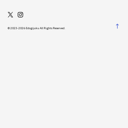
↑
© 2023-2026 Edogijuku All Rights Reserved.